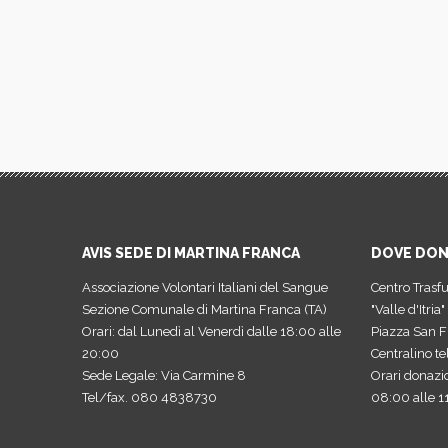
AVIS SEDE DI MARTINA FRANCA
DOVE DO
Associazione Volontari Italiani del Sangue
Centro Trasf
Sezione Comunale di Martina Franca (TA)
"Valle d'Itria"
Orari: dal Lunedì al Venerdì dalle 18:00 alle
Piazza San F
20:00
Centralino t
Sede Legale: Via Carmine 8
Orari donazi
Tel/fax. 080 4838730
08:00 alle 1