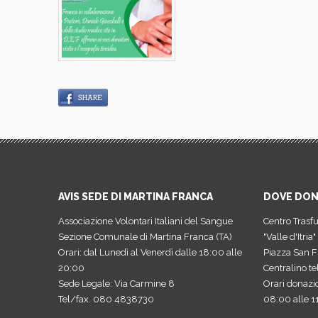
AVIS SEDE DI MARTINA FRANCA
DOVE DO
Associazione Volontari Italiani del Sangue
Centro Trasf
Sezione Comunale di Martina Franca (TA)
"Valle d'Itria"
Orari: dal Lunedì al Venerdì dalle 18:00 alle
Piazza San F
20:00
Centralino t
Sede Legale: Via Carmine 8
Orari donazi
Tel/fax. 080 4838730
08:00 alle 1