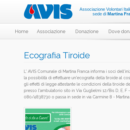
Associazione Volontari Ita
sede di
Martina Fr
Home
Associazione
Donazione
Dove don
Ecografia Tiroide
L' AVIS Comunale di Martina Franca informa i soci dell'inizio
la possibilità di effettuare un'ecografia della tiroide al c
gli effetti di legge attestante le condizioni della tiroide 
presso l'ambulatorio sito in Via Guglielmi 12/Bis D, E, F -
080/4838730 o passa in sede in via Carmine 8 - Martina 